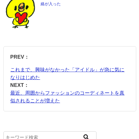
絡が入った
PREV：
これまで、興味がなかった「アイドル」が急に気に
なりはじめた
NEXT：
最近、周囲からファッションのコーディネートを真
似されることが増えた