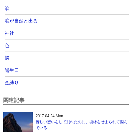
涙
涙が自然と出る
神社
色
蝶
誕生日
金縛り
関連記事
2017.04.24 Mon
苦しい想いをして別れたのに、復縁をせまられて悩ん
でいる