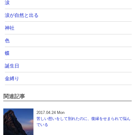
涙
涙が自然と出る
神社
色
蝶
誕生日
金縛り
関連記事
2017.04.24 Mon
苦しい想いをして別れたのに、復縁をせまられて悩ん
でいる