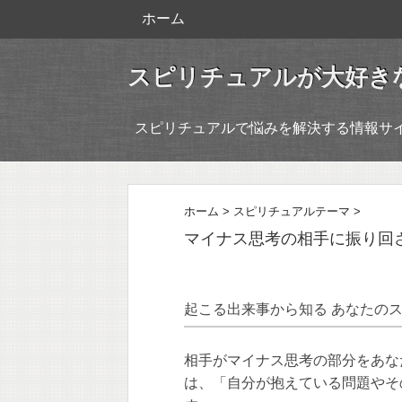
ホーム
スピリチュアルが大好き
スピリチュアルで悩みを解決する情報サ
ホーム
>
スピリチュアルテーマ
>
マイナス思考の相手に振り回
起こる出来事から知る あなたの
相手がマイナス思考の部分をあな
は、「自分が抱えている問題やそ