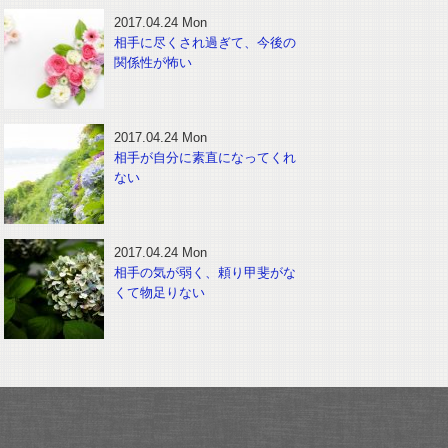
2017.04.24 Mon
相手に尽くされ過ぎて、今後の
関係性が怖い
2017.04.24 Mon
相手が自分に素直になってくれ
ない
2017.04.24 Mon
相手の気が弱く、頼り甲斐がな
くて物足りない