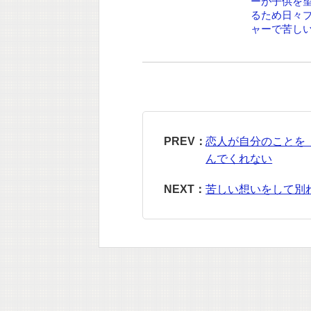
ーが子供を
るため日々
ャーで苦し
PREV：
恋人が自分のことを
んでくれない
NEXT：
苦しい想いをして別