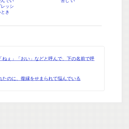
望んでい
苦し い
プレッシ
いとき
「ねぇ」「おい」などと呼んで、下の名前で呼
れたのに、復縁をせまられて悩んでいる