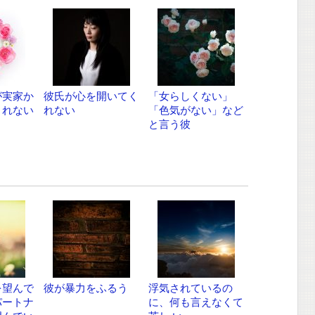
が実家か
彼氏が心を開いてく
「女らしくない」
くれない
れない
「色気がない」など
と言う彼
を望んで
彼が暴力をふるう
浮気されているの
パートナ
に、何も言えなくて