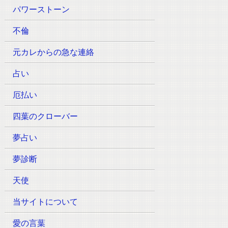
パワーストーン
不倫
元カレからの急な連絡
占い
厄払い
四葉のクローバー
夢占い
夢診断
天使
当サイトについて
愛の言葉