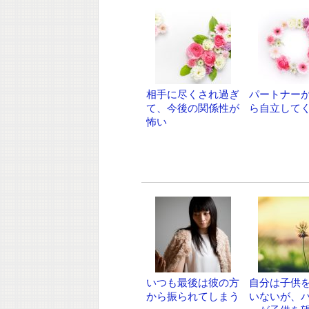
相手に尽くされ過ぎ
パートナー
て、今後の関係性が
ら自立して
怖い
いつも最後は彼の方
自分は子供
から振られてしまう
いないが、