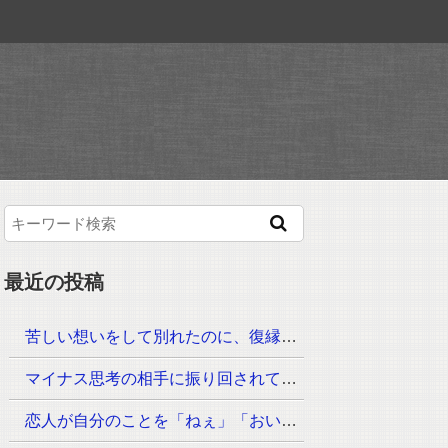
最近の投稿
苦しい想いをして別れたのに、復縁をせまられて悩んでいる
マイナス思考の相手に振り回されてしまう
恋人が自分のことを「ねぇ」「おい」などと呼んで、下の名前で呼んでくれない