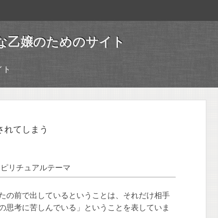
な乙嬢のためのサイト
イト
されてしまう
スピリチュアルテーマ
たの前で出しているということは、それだけ相手
の思考に苦しんでいる」ということを表していま